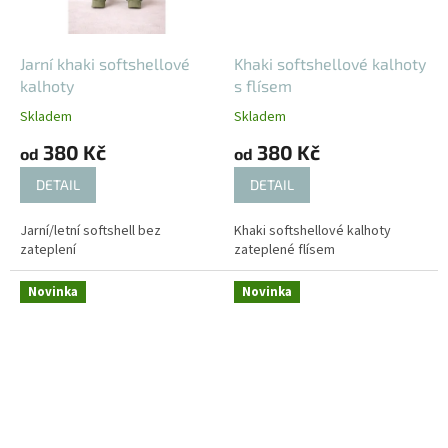
Jarní khaki softshellové
Khaki softshellové kalhoty
kalhoty
s flísem
Skladem
Skladem
380 Kč
380 Kč
od
od
DETAIL
DETAIL
Jarní/letní softshell bez
Khaki softshellové kalhoty
zateplení
zateplené flísem
Novinka
Novinka