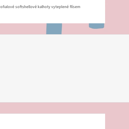
ofialové softshellové kalhoty vyteplené flísem