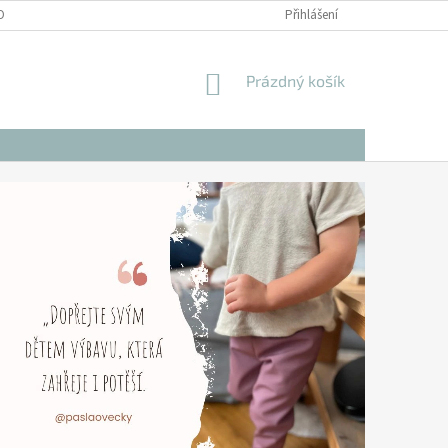
OBNÍCH ÚDAJŮ
Přihlášení
NÁKUPNÍ
Prázdný košík
KOŠÍK