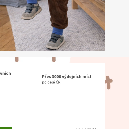
ovních
Přes 3000 výdejních míst
po celé ČR