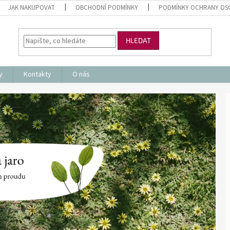
JAK NAKUPOVAT
OBCHODNÍ PODMÍNKY
PODMÍNKY OCHRANY OS
HLEDAT
y
Kontakty
O nás