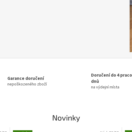
Doručení do 4 prac
Garance doručení
dnů
nepoškozeného zboží
na výdejní místa
Novinky