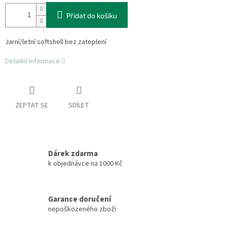
Přidat do košíku
Jarní/letní softshell bez zateplení
Detailní informace
ZEPTAT SE
SDÍLET
Dárek zdarma
k objednávce na 1000 Kč
Garance doručení
nepoškozeného zboží